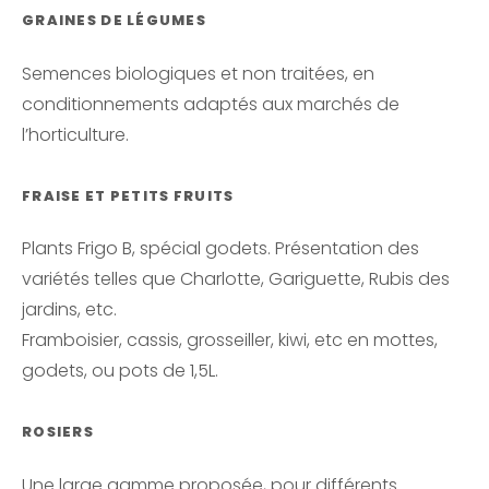
GRAINES DE LÉGUMES
Semences biologiques et non traitées, en
conditionnements adaptés aux marchés de
l’horticulture.
FRAISE ET PETITS FRUITS
Plants Frigo B, spécial godets. Présentation des
variétés telles que Charlotte, Gariguette, Rubis des
jardins, etc.
Framboisier, cassis, grosseiller, kiwi, etc en mottes,
godets, ou pots de 1,5L.
ROSIERS
Une large gamme proposée, pour différents